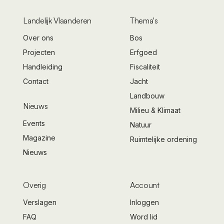
Landelijk Vlaanderen
Thema's
Over ons
Bos
Projecten
Erfgoed
Handleiding
Fiscaliteit
Contact
Jacht
Landbouw
Nieuws
Milieu & Klimaat
Events
Natuur
Magazine
Ruimtelijke ordening
Nieuws
Overig
Account
Verslagen
Inloggen
FAQ
Word lid