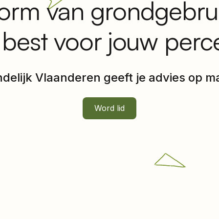
orm van grondgebruik
 best voor jouw perc
delijk Vlaanderen geeft je advies op m
Word lid