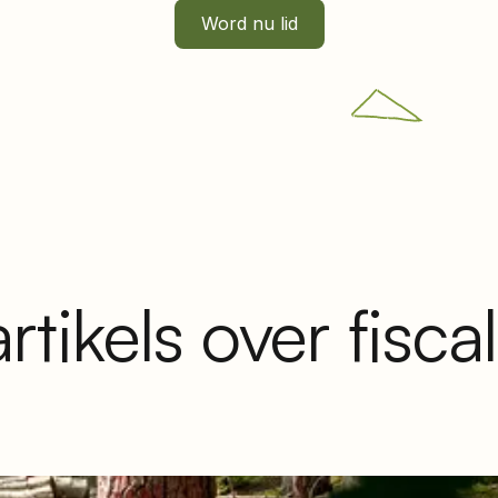
Word nu lid
tikels over fiscali