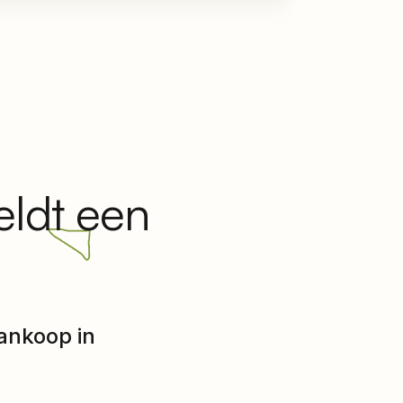
eldt een
ankoop in