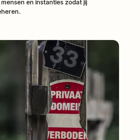
 mensen en instanties zodat jij
eheren.