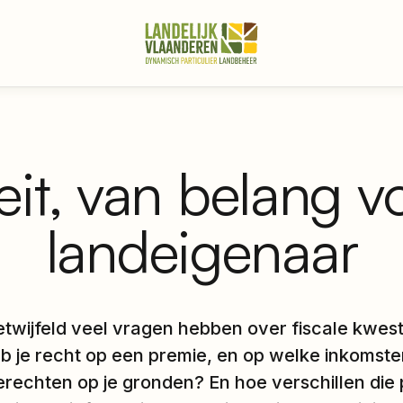
teit, van belang v
landeigenaar
etwijfeld veel vragen hebben over fiscale kwes
je recht op een premie, en op welke inkomsten
rechten op je gronden? En hoe verschillen die