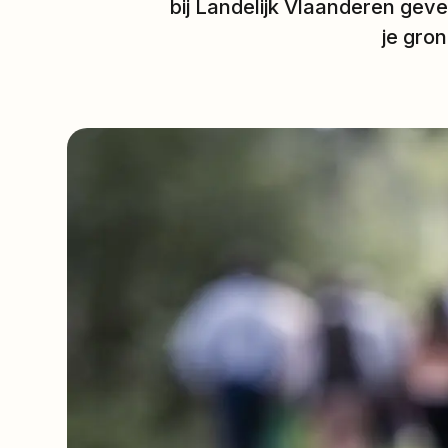
bij Landelijk Vlaanderen geven
je gro