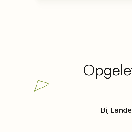
Opgelet
Bij Land