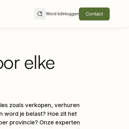
Contact
Word lid
Inloggen
oor elke
ties zoals verkopen, verhuren
 word je belast? Hoe zit het
 per provincie? Onze experten