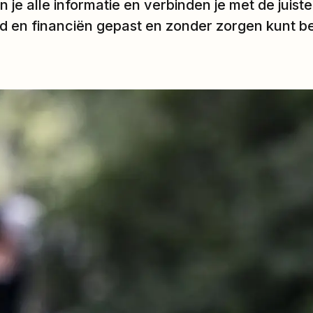
 je alle informatie en verbinden je met de juiste
nd en financiën gepast en zonder zorgen kunt b