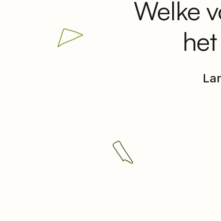
Welke v
het
Lan