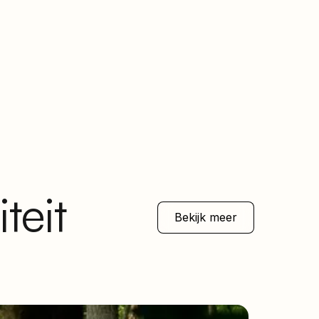
teit
Bekijk meer