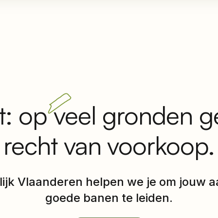
: op veel gronden g
recht van voorkoop.
elijk Vlaanderen helpen we je om jouw a
goede banen te leiden.