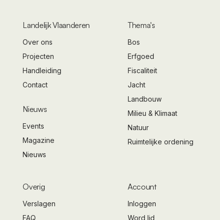
Landelijk Vlaanderen
Thema's
Over ons
Bos
Projecten
Erfgoed
Handleiding
Fiscaliteit
Contact
Jacht
Landbouw
Nieuws
Milieu & Klimaat
Events
Natuur
Magazine
Ruimtelijke ordening
Nieuws
Overig
Account
Verslagen
Inloggen
FAQ
Word lid