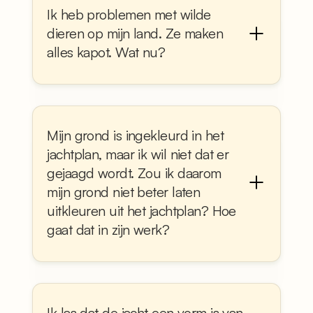
Ik heb problemen met wilde
dieren op mijn land. Ze maken
alles kapot. Wat nu?
Mijn grond is ingekleurd in het
jachtplan, maar ik wil niet dat er
gejaagd wordt. Zou ik daarom
mijn grond niet beter laten
uitkleuren uit het jachtplan? Hoe
gaat dat in zijn werk?
Ik las dat de jacht een vorm is van