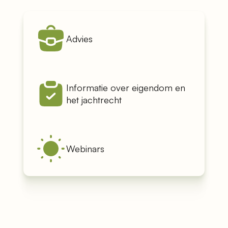
Advies
Informatie over eigendom en
het jachtrecht
Webinars