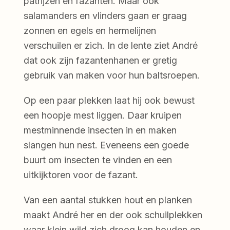
patrijzen en fazanten. Maar ook
salamanders en vlinders gaan er graag
zonnen en egels en hermelijnen
verschuilen er zich. In de lente ziet André
dat ook zijn fazantenhanen er gretig
gebruik van maken voor hun baltsroepen.
Op een paar plekken laat hij ook bewust
een hoopje mest liggen. Daar kruipen
mestminnende insecten in en maken
slangen hun nest. Eveneens een goede
buurt om insecten te vinden en een
uitkijktoren voor de fazant.
Van een aantal stukken hout en planken
maakt André her en der ook schuilplekken
waar klein wild zich droog kan houden en