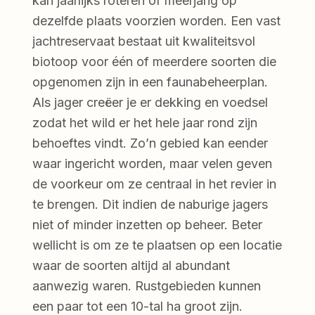
kan jaarlijks roteren of meerjarig op
dezelfde plaats voorzien worden. Een vast
jachtreservaat bestaat uit kwaliteitsvol
biotoop voor één of meerdere soorten die
opgenomen zijn in een faunabeheerplan.
Als jager creëer je er dekking en voedsel
zodat het wild er het hele jaar rond zijn
behoeftes vindt. Zo’n gebied kan eender
waar ingericht worden, maar velen geven
de voorkeur om ze centraal in het revier in
te brengen. Dit indien de naburige jagers
niet of minder inzetten op beheer. Beter
wellicht is om ze te plaatsen op een locatie
waar de soorten altijd al abundant
aanwezig waren. Rustgebieden kunnen
een paar tot een 10-tal ha groot zijn.