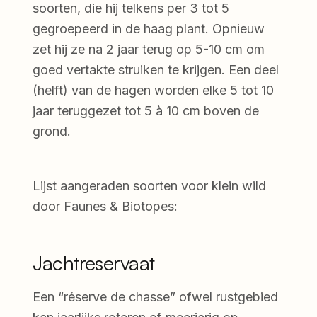
soorten, die hij telkens per 3 tot 5
gegroepeerd in de haag plant. Opnieuw
zet hij ze na 2 jaar terug op 5-10 cm om
goed vertakte struiken te krijgen. Een deel
(helft) van de hagen worden elke 5 tot 10
jaar teruggezet tot 5 à 10 cm boven de
grond.
Lijst aangeraden soorten voor klein wild
door Faunes & Biotopes:
Jachtreservaat
Een “réserve de chasse” ofwel rustgebied