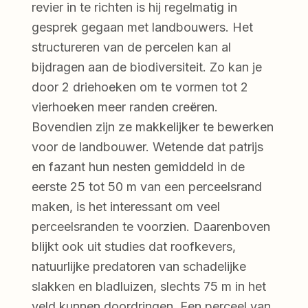
revier in te richten is hij regelmatig in
gesprek gegaan met landbouwers. Het
structureren van de percelen kan al
bijdragen aan de biodiversiteit. Zo kan je
door 2 driehoeken om te vormen tot 2
vierhoeken meer randen creëren.
Bovendien zijn ze makkelijker te bewerken
voor de landbouwer. Wetende dat patrijs
en fazant hun nesten gemiddeld in de
eerste 25 tot 50 m van een perceelsrand
maken, is het interessant om veel
perceelsranden te voorzien. Daarenboven
blijkt ook uit studies dat roofkevers,
natuurlijke predatoren van schadelijke
slakken en bladluizen, slechts 75 m in het
veld kunnen doordringen. Een perceel van