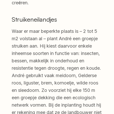
creëren.
Struikeneilandjes
Waar er maar beperkte plaats is – 2 tot 5
m
2
volstaan al – plant André een groepje
struiken aan. Hij kiest daarvoor enkele
inheemse soorten in functie van: insecten,
bessen, makkelijk in onderhoud en
resistentie tegen droogte, regen en koude.
André gebruikt vaak meidoorn, Gelderse
roos, liguster, brem, kornoelje, wilde roos
en sleedoorn. Zo voorziet hij elke 150 m
een groepje dekking die een ecologisch
netwerk vormen. Bij de inplanting houdt hij
er rekening mee dat ze de landbouwer niet