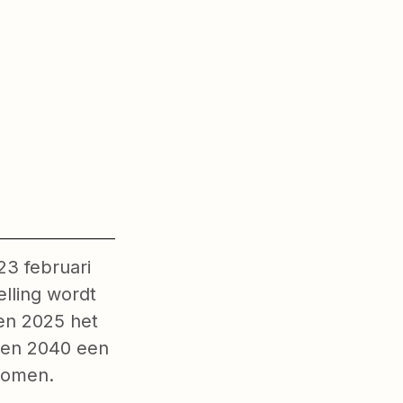
3 februari
lling wordt
gen 2025 het
gen 2040 een
komen.