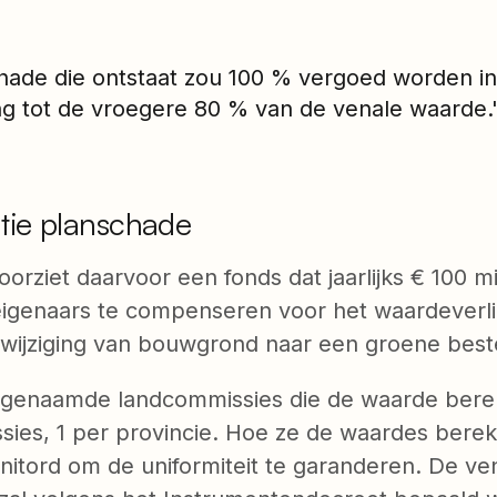
hade die ontstaat zou 100 % vergoed worden in
ng tot de vroegere 80 % van de venale waarde.
ie planschade
orziet daarvoor een fonds dat jaarlijks € 100 m
eigenaars te compenseren voor het waardeverlie
ijziging van bouwgrond naar een groene bes
zogenaamde landcommissies die de waarde berek
sies, 1 per provincie. Hoe ze de waardes bere
onitord om de uniformiteit te garanderen. De v