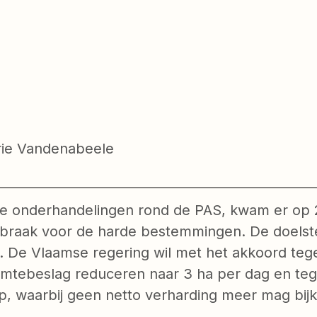
rie Vandenabeele
 onderhandelingen rond de PAS, kwam er op 2
braak voor de harde bestemmingen. De doelste
d. De Vlaamse regering wil met het akkoord te
imtebeslag reduceren naar 3 ha per dag en te
p, waarbij geen netto verharding meer mag bij