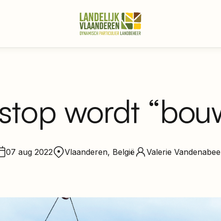
stop wordt “bouw
07 aug 2022
Vlaanderen, België
Valerie Vandenabee