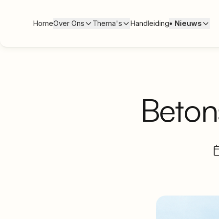
Home
Over Ons
Thema's
Handleiding
•
Nieuws
Beton