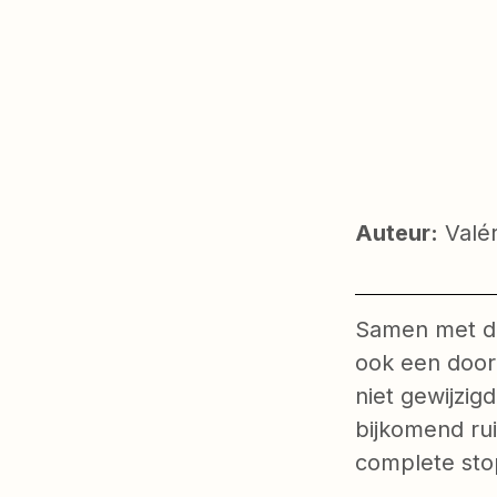
Auteur:
Valé
Samen met de
ook een door
niet gewijzig
bijkomend ru
complete sto