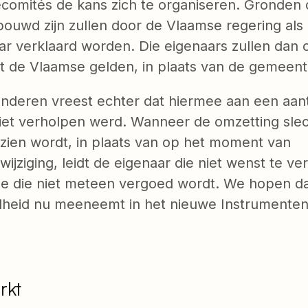
ecomités de kans zich te organiseren. Gronden 
ouwd zijn zullen door de Vlaamse regering als
 verklaard worden. Die eigenaars zullen dan 
 de Vlaamse gelden, in plaats van de gemeente
anderen vreest echter dat hiermee aan een aan
iet verholpen werd. Wanneer de omzetting slech
zien wordt, in plaats van op het moment van
jziging, leidt de eigenaar die niet wenst te v
de die niet meteen vergoed wordt. We hopen da
heid nu meeneemt in het nieuwe Instrumenten
rkt