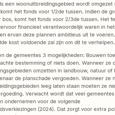
ls een woonuitbreidingsgebied wordt omgezet 
komt het fonds voor 1/2
de
tussen. Indien de g
 bos, komt het fonds voor 2/3
de
tussen. Het fe
rvoor financieel verantwoordelijk waren in het
en ervan deze plannen ambitieus uit te voeren.
de kost voldoende zal zijn om dit te verhelpen
ben de gemeentes 3 mogelijkheden: Bouwen toe
zachte bestemming of niets doen. Wanneer ze 
ingsgebieden omzetten in landbouw, natuur of
genaar de planschade vergoeden. Wanneer ze n
eidingsgebieden leeg laten staan moeten ze nie
rgoeding. Verwacht wordt dat veel gemeentes
en ondernemen voor de volgende
verkiezingen (2024). Dat zorgt voor extra pol