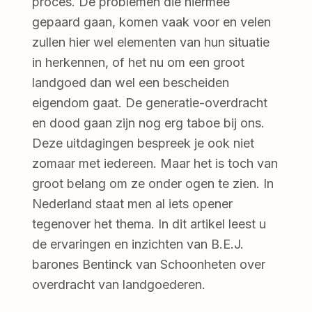
proces. De problemen die hiermee
gepaard gaan, komen vaak voor en velen
zullen hier wel elementen van hun situatie
in herkennen, of het nu om een groot
landgoed dan wel een bescheiden
eigendom gaat. De generatie-overdracht
en dood gaan zijn nog erg taboe bij ons.
Deze uitdagingen bespreek je ook niet
zomaar met iedereen. Maar het is toch van
groot belang om ze onder ogen te zien. In
Nederland staat men al iets opener
tegenover het thema. In dit artikel leest u
de ervaringen en inzichten van B.E.J.
barones Bentinck van Schoonheten over
overdracht van landgoederen.