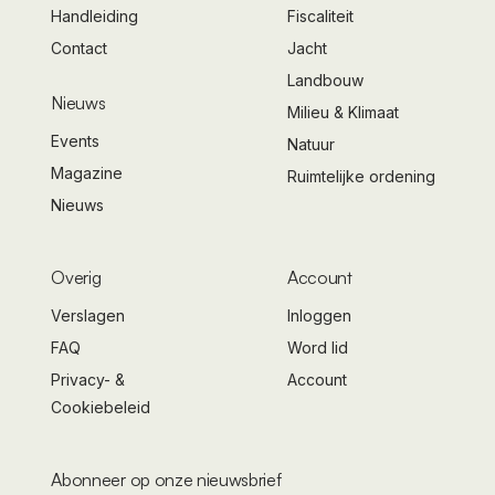
Handleiding
Fiscaliteit
Contact
Jacht
Landbouw
Nieuws
Milieu & Klimaat
Events
Natuur
Magazine
Ruimtelijke ordening
Nieuws
Overig
Account
Verslagen
Inloggen
FAQ
Word lid
Privacy- &
Account
Cookiebeleid
Abonneer op onze nieuwsbrief