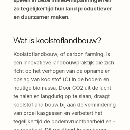
spelen in deze milieu-inspanningen en
zo tegelijkertijd hun land productiever
en duurzamer maken.
Wat is koolstoflandbouw?
Koolstoflandbouw, of carbon farming, is
een innovatieve landbouwpraktijk die zich
richt op het verhogen van de opname en
opslag van koolstof (C) in de bodem en
houtige biomassa. Door CO2 uit de lucht
te halen en langdurig op te slaan, draagt
koolstofland bouw bij aan de vermindering
van broei kasgassen en verbetert het
tegelijkertijd de bodemvruchtbaarheid en -
gezondheid. Dit resulteert in een hoger