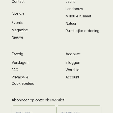
Contact
Jacht
Landbouw
Nieuws
Milieu & Klimaat
Events
Natuur
Magazine
Ruimtelijke ordening
Nieuws
Overig
Account
Verslagen
Inloggen
FAQ
Word lid
Privacy- &
Account
Cookiebeleid
Abonneer op onze nieuwsbrief