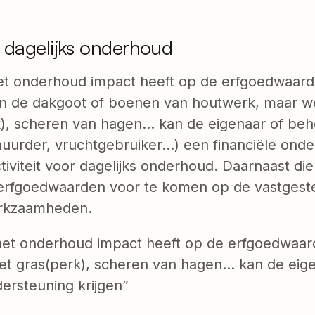
f dagelijks onderhoud
et onderhoud impact heeft op de erfgoedwaarde
an de dakgoot of boenen van houtwerk, maar w
k), scheren van hagen… kan de eigenaar of be
huurder, vruchtgebruiker…) een financiële onde
ctiviteit voor dagelijks onderhoud. Daarnaast di
rfgoedwaarden voor te komen op de vastgestel
werkzaamheden.
het onderhoud impact heeft op de erfgoedwaar
et gras(perk), scheren van hagen… kan de eig
dersteuning krijgen”