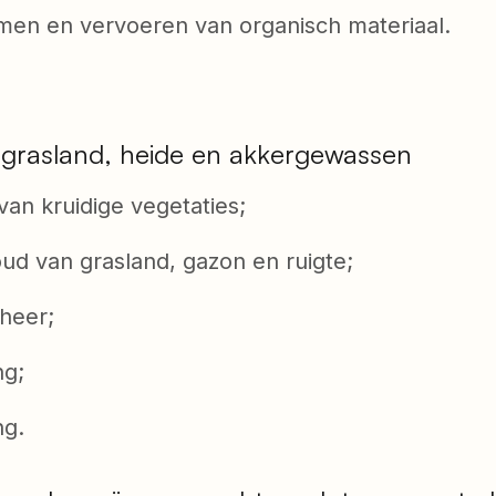
men en vervoeren van organisch materiaal.
grasland, heide en akkergewassen
 kruidige vegetaties;
van grasland, gazon en ruigte;
eer;
g;
g.