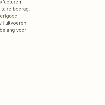
/facturen
itaire bedrag,
/erfgoed
il uitvoeren.
n belang voor