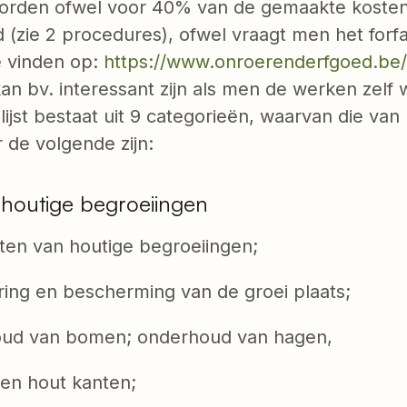
rden ofwel voor 40% van de gemaakte kosten
 (zie 2 procedures), ofwel vraagt men het forfa
te vinden op:
https://www.onroerenderfgoed.be
an bv. interessant zijn als men de werken zelf w
e lijst bestaat uit 9 categorieën, waarvan die va
 de volgende zijn:
houtige begroeiingen
n van houtige begroeiingen;
g en bescherming van de groei plaats;
 van bomen; onderhoud van hagen,
 hout kanten;