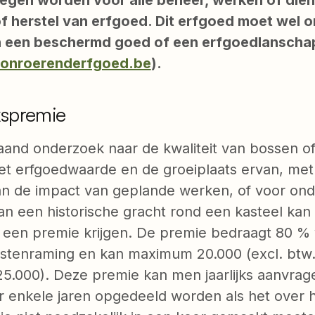
f herstel van erfgoed. Dit erfgoed moet wel 
n een beschermd goed of een erfgoedlanscha
.onroerenderfgoed.be
).
spremie
aand onderzoek naar de kwaliteit van bossen of
et erfgoedwaarde en de groeiplaats ervan, met
an de impact van geplande werken, of voor on
van een historische gracht rond een kasteel kan
 een premie krijgen. De premie bedraagt 80 %
stenraming en kan maximum 20.000 (excl. btw
5.000). Deze premie kan men jaarlijks aanvrag
er enkele jaren opgedeeld worden als het over 