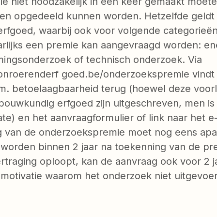
die niet noodzakelijk in een keer gemaakt moe
ten opgedeeld kunnen worden. Hetzelfde geldt
rfgoed, waarbij ook voor volgende categorieë
arlijks een premie kan aangevraagd worden: ene
ingsonderzoek of technisch onderzoek. Via
onroerenderf goed.be/onderzoekspremie vindt
.v.m. betoelaagbaarheid terug (hoewel deze voor
bouwkundig erfgoed zijn uitgeschreven, men is
e) en het aanvraagformulier of link naar het e-
ng van de onderzoekspremie moet nog eens apa
worden binnen 2 jaar na toekenning van de pre
rtraging oploopt, kan de aanvraag ook voor 2 j
 motivatie waarom het onderzoek niet uitgevoe