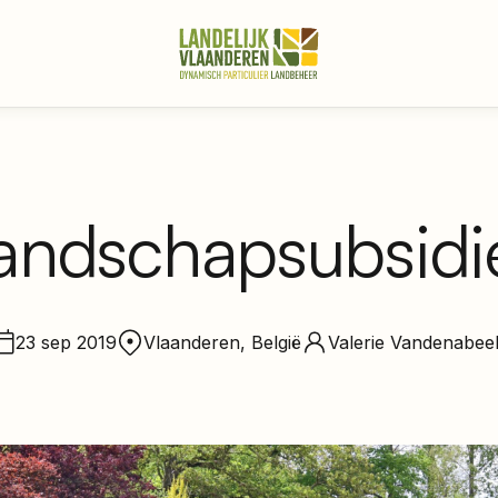
andschapsubsidi
23 sep 2019
Vlaanderen, België
Valerie Vandenabee