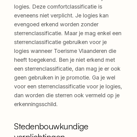
logies. Deze comfortclassificatie is
eveneens niet verplicht. Je logies kan
evengoed erkend worden zonder
sterrenclassificatie. Maar je mag enkel een
sterrenclassificatie gebruiken voor je
logies wanneer Toerisme Vlaanderen die
heeft toegekend. Ben je niet erkend met
een sterrenclassificatie, dan mag je er ook
geen gebruiken in je promotie. Ga je wel
voor een sterrenclassificatie voor je logies,
dan worden die sterren ook vermeld op je
erkenningsschild.
Stedenbouwkundige
verplichtingen