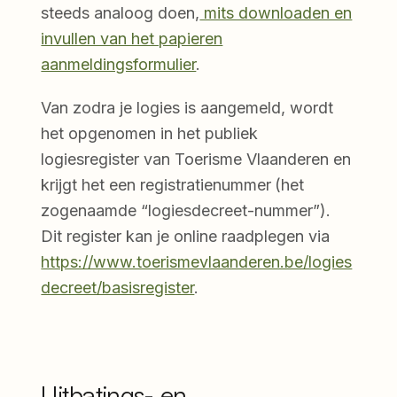
steeds analoog doen,
mits downloaden en
invullen van het papieren
aanmeldingsformulier
.
Van zodra je logies is aangemeld, wordt
het opgenomen in het publiek
logiesregister van Toerisme Vlaanderen en
krijgt het een registratienummer
(het
zogenaamde “logiesdecreet-nummer”).
Dit register kan je online raadplegen via
https://www.toerismevlaanderen.be/logies
decreet/basisregister
.
Uitbatings- en