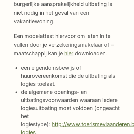
burgerlijke aansprakelijkheid uitbating is
niet nodig in het geval van een
vakantiewoning.
Een modelattest hiervoor om laten in te
vullen door je verzekeringsmakelaar of –
maatschappij kan je
hier
downloaden.
een eigendomsbewijs of
huurovereenkomst die de uitbating als
logies toelaat.
de algemene openings- en
uitbatingsvoorwaarden waaraan iedere
logiesuitbating moet voldoen (ongeacht
het
logiestype):
http://www.toerismevlaanderen.
logies
.