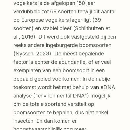
vogelkers is de afgelopen 150 jaar
verdubbeld tot 69 soorten terwijl dit aantal
op Europese vogelkers lager ligt (39
soorten) en stabiel bleef (Schilthuizen et
al., 2016). Dit werd ook vastgesteld bij een
reeks andere ingeburgerde boomsoorten
(Nyssen, 2023). De meest bepalende
factor is echter de abundantie, of er veel
exemplaren van een boomsoort in een
bepaald gebied voorkomen. In de nabije
toekomst wordt het met behulp van eDNA
analyse ("environmental DNA") mogelijk
om de totale soortendiversiteit op
boomsoorten te bepalen, dus niet enkel
insecten. En dan komen er
hoogstwaarschijnlijk nog meer