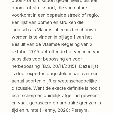
boom- of struiksoort gedefinieerd als een
boom- of struiksoort, die van nature
voorkomt in een bepaalde streek of regio.
Een lijst van bomen en struiken die
juridisch als Vlaams inheems beschouwd
worden is te vinden in bijlage 1 van het
Besluit van de Vlaamse Regering van 2
oktober 2015 betreffende het verlenen van
subsidies voor bebossing en voor
herbebossing (B.S. 20/11/2015). Deze lijst
is door experten opgesteld maar over een
aantal soorten blijft er wetenschappelijke
discussie. Want de exacte definitie is nooit
echt scherp en duidelijk afgelijnd geweest
en vaak gebaseerd op arbitraire grenzen in
tijd en ruimte (Hermy, 2020; Pereyra,