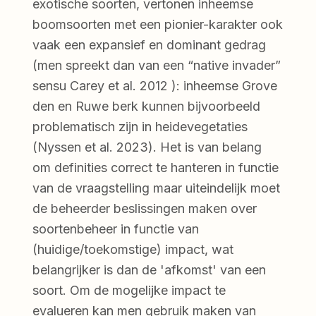
exotische soorten, vertonen inheemse
boomsoorten met een pionier-karakter ook
vaak een expansief en dominant gedrag
(men spreekt dan van een “native invader”
sensu Carey et al. 2012 ): inheemse Grove
den en Ruwe berk kunnen bijvoorbeeld
problematisch zijn in heidevegetaties
(Nyssen et al. 2023). Het is van belang
om definities correct te hanteren in functie
van de vraagstelling maar uiteindelijk moet
de beheerder beslissingen maken over
soortenbeheer in functie van
(huidige/toekomstige) impact, wat
belangrijker is dan de 'afkomst' van een
soort. Om de mogelijke impact te
evalueren kan men gebruik maken van