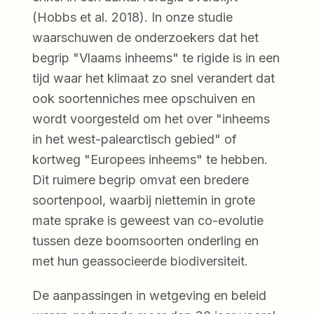
(Hobbs et al. 2018). In onze studie
waarschuwen de onderzoekers dat het
begrip "Vlaams inheems" te rigide is in een
tijd waar het klimaat zo snel verandert dat
ook soortenniches mee opschuiven en
wordt voorgesteld om het over "inheems
in het west-palearctisch gebied" of
kortweg "Europees inheems" te hebben.
Dit ruimere begrip omvat een bredere
soortenpool, waarbij niettemin in grote
mate sprake is geweest van co-evolutie
tussen deze boomsoorten onderling en
met hun geassocieerde biodiversiteit.
De aanpassingen in wetgeving en beleid