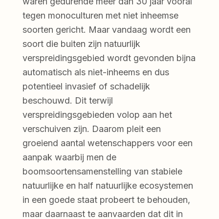
waren gedurende meer dan 30 jaar vooral
tegen monoculturen met niet inheemse
soorten gericht. Maar vandaag wordt een
soort die buiten zijn natuurlijk
verspreidingsgebied wordt gevonden bijna
automatisch als niet-inheems en dus
potentieel invasief of schadelijk
beschouwd. Dit terwijl
verspreidingsgebieden volop aan het
verschuiven zijn. Daarom pleit een
groeiend aantal wetenschappers voor een
aanpak waarbij men de
boomsoortensamenstelling van stabiele
natuurlijke en half natuurlijke ecosystemen
in een goede staat probeert te behouden,
maar daarnaast te aanvaarden dat dit in