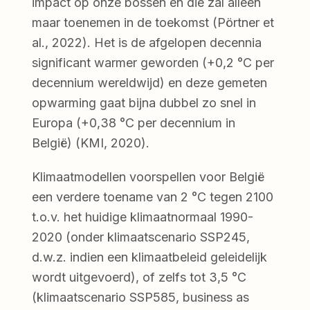
impact op onze bossen en die zal alleen
maar toenemen in de toekomst (Pörtner et
al., 2022). Het is de afgelopen decennia
significant warmer geworden (+0,2 °C per
decennium wereldwijd) en deze gemeten
opwarming gaat bijna dubbel zo snel in
Europa (+0,38 °C per decennium in
België) (KMI, 2020).
Klimaatmodellen voorspellen voor België
een verdere toename van 2 °C tegen 2100
t.o.v. het huidige klimaatnormaal 1990-
2020 (onder klimaatscenario SSP245,
d.w.z. indien een klimaatbeleid geleidelijk
wordt uitgevoerd), of zelfs tot 3,5 °C
(klimaatscenario SSP585, business as