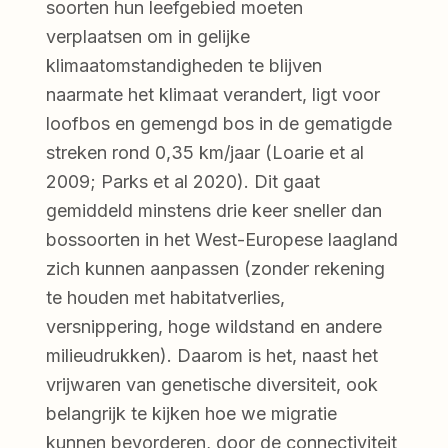
soorten hun leefgebied moeten
verplaatsen om in gelijke
klimaatomstandigheden te blijven
naarmate het klimaat verandert, ligt voor
loofbos en gemengd bos in de gematigde
streken rond 0,35 km/jaar (Loarie et al
2009; Parks et al 2020). Dit gaat
gemiddeld minstens drie keer sneller dan
bossoorten in het West-Europese laagland
zich kunnen aanpassen (zonder rekening
te houden met habitatverlies,
versnippering, hoge wildstand en andere
milieudrukken). Daarom is het, naast het
vrijwaren van genetische diversiteit, ook
belangrijk te kijken hoe we migratie
kunnen bevorderen, door de connectiviteit